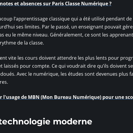
notes et absences sur Paris Classe Numérique ?
oup l’apprentissage classique qui a été utilisé pendant de
’hui ses limites. Par le passé, un enseignant pouvait gére
 pas eu le même niveau. Généralement, ce sont les apprenan
 rythme de la classe.
t vite les cours doivent attendre les plus lents pour progr
et laissés pour compte. Ce qui voudrait dire qu’ils doivent s
doués. Avec le numérique, les études sont devenues plus fa
res.
 l'usage de MBN (Mon Bureau Numérique) pour une scol
a technologie moderne