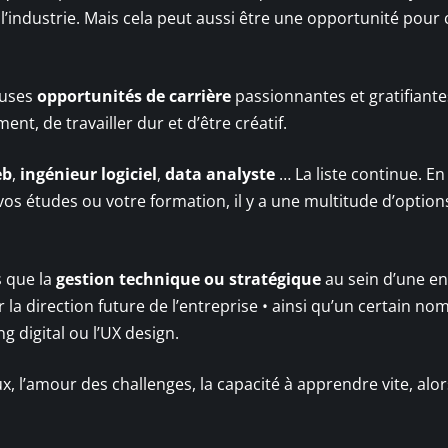
’industrie. Mais cela peut aussi être une opportunité pour 
euses
opportunités de carrière
passionnantes et gratifiante
t, de travailler dur et d’être créatif.
eb
,
ingénieur logiciel
,
data analyste
… La liste continue. En
s études ou votre formation, il y a une multitude d’option
s que la
gestion technique ou stratégique
au sein d’une en
 la direction future de l’entreprise • ainsi qu’un certain no
 digital ou l’UX design.
ux, l’amour des challenges, la capacité à apprendre vite, alo