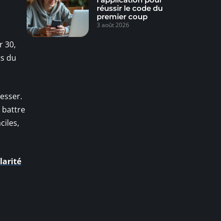
réussir le code du
premier coup
3 août 2026
r 30,
ts du
esser.
e battre
ciles,
arité