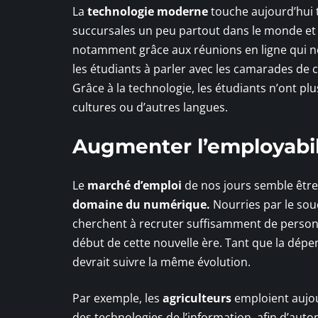
La
technologie moderne
touche aujourd’hui 
succursales un peu partout dans le monde et tr
notamment grâce aux réunions en ligne qui ne
les étudiants à parler avec les camarades de 
Grâce à la technologie, les étudiants n’ont pl
cultures ou d’autres langues.
Augmenter l’employabil
Le
marché d’emploi
de nos jours semble êtr
domaine du numérique.
Nourries par le sou
cherchent à recruter suffisamment de perso
début de cette nouvelle ère. Tant que la dép
devrait suivre la même évolution.
Par exemple, les
agriculteurs
emploient aujou
des technologies de l’information, afin d’autom