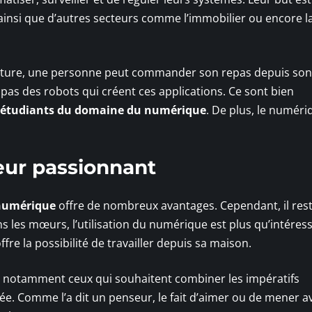
t ainsi que d’autres secteurs comme l’immobilier ou encore l
rriture, une personne peut commander son repas depuis son
t pas des robots qui créent ces applications. Ce sont bien
étudiants du domaine du numérique
. De plus, le numéri
eur passionnant
 numérique
offre de nombreux avantages. Cependant, il res
s les mœurs, l’utilisation du numérique est plus qu’intéres
offre la possibilité de travailler depuis sa maison.
s, notamment ceux qui souhaitent combiner les impératifs
ivée. Comme l’a dit un penseur, le fait d’aimer ou de mener a