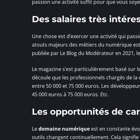
passion une activité suffit pour que vous soy
Des salaires très inté
Une chose est d’exercer une activité qui passi
atouts majeurs des métiers du numérique est 
publiée par Le Blog du Modérateur en 2021, l
Le magazine s’est particulièrement basé sur l
découle que les professionnels chargés de la
entre 50 000 et 75 000 euros. Les développeur
45 000 euros à 75 000 euros. Etc.
Les opportunités de ca
Le
domaine numérique
est en constante évo
outils changent continuellement. Cela signifi