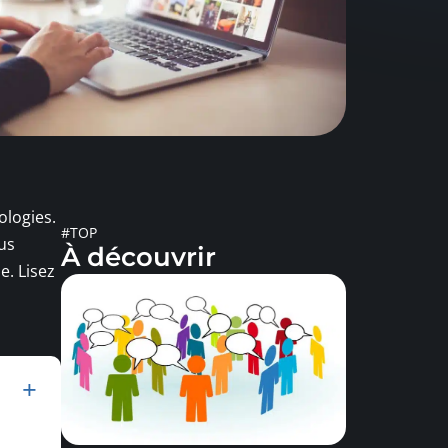
ologies.
#TOP
us
À découvrir
e. Lisez