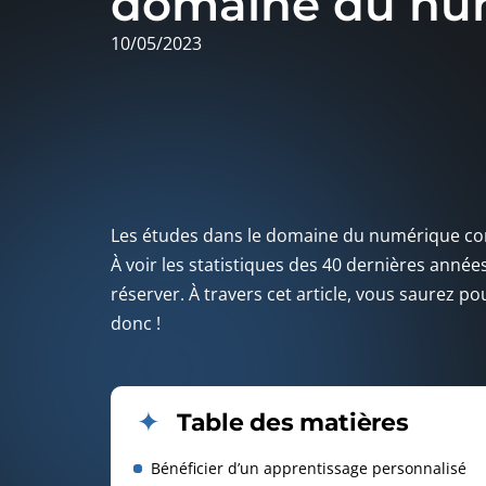
domaine du nu
10/05/2023
Les études dans le domaine du numérique cons
À voir les statistiques des 40 dernières anné
réserver. À travers cet article, vous saurez p
donc !
Table des matières
Bénéficier d’un apprentissage personnalisé