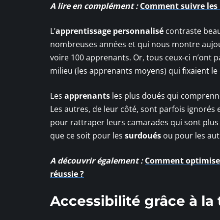
A lire en complément :
Comment suivre les 
L’
apprentissage personnalisé
contraste beauc
nombreuses années et qui nous montre aujourd
voire 100 apprenants. Or, tous ceux-ci n’ont
milieu (les apprenants moyens) qui fixaient le
Les
apprenants
les plus doués qui comprennen
Les autres, de leur côté, sont parfois ignorés 
pour rattraper leurs camarades qui sont plus 
que ce soit pour les
surdoués
ou pour les aut
A découvrir également :
Comment optimiser
réussie ?
Accessibilité grâce à l