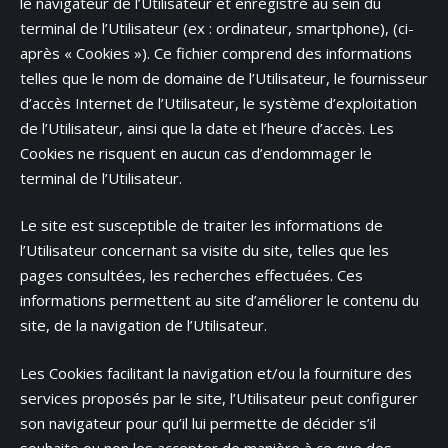
le navigateur de l’Utilisateur et enregistré au sein du
terminal de l’Utilisateur (ex : ordinateur, smartphone), (ci-
après « Cookies »). Ce fichier comprend des informations
telles que le nom de domaine de l’Utilisateur, le fournisseur
d’accès Internet de l’Utilisateur, le système d’exploitation
de l’Utilisateur, ainsi que la date et l’heure d’accès. Les
Cookies ne risquent en aucun cas d’endommager le
terminal de l’Utilisateur.
Le site est susceptible de traiter les informations de
l’Utilisateur concernant sa visite du site, telles que les
pages consultées, les recherches effectuées. Ces
informations permettent au site d’améliorer le contenu du
site, de la navigation de l’Utilisateur.
Les Cookies facilitant la navigation et/ou la fourniture des
services proposés par le site, l’Utilisateur peut configurer
son navigateur pour qu’il lui permette de décider s’il
souhaite ou non les accepter de manière à ce que des