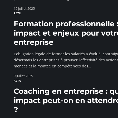
12 juillet 2025
ACTU
Formation professionnelle 
impact et enjeux pour votr
entreprise
L’obligation légale de former les salariés a évolué, contrai
désormais les entreprises à prouver l’effectivité des action
menées et la montée en compétences des
…
9 juillet 2025
ACTU
Coaching en entreprise : q
impact peut-on en attendr
?