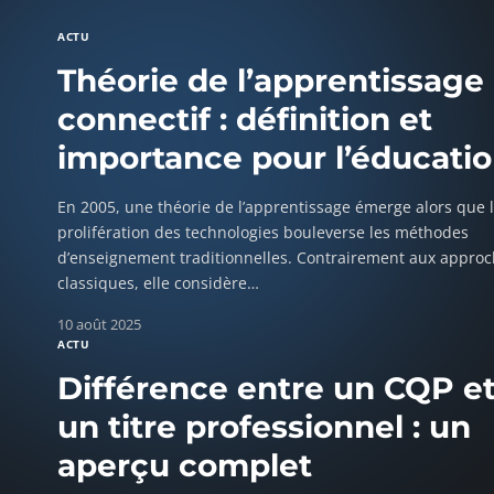
ACTU
Théorie de l’apprentissage
connectif : définition et
importance pour l’éducati
En 2005, une théorie de l’apprentissage émerge alors que 
prolifération des technologies bouleverse les méthodes
d’enseignement traditionnelles. Contrairement aux appro
classiques, elle considère
…
10 août 2025
ACTU
Différence entre un CQP e
un titre professionnel : un
aperçu complet