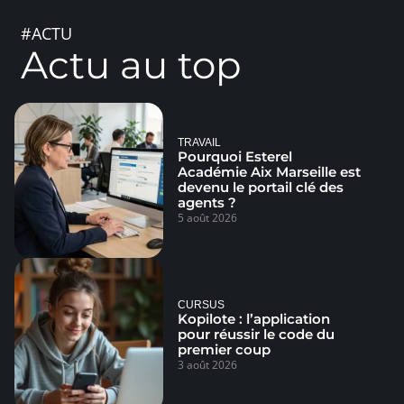
#ACTU
Actu au top
TRAVAIL
Pourquoi Esterel
Académie Aix Marseille est
devenu le portail clé des
agents ?
5 août 2026
CURSUS
Kopilote : l’application
pour réussir le code du
premier coup
3 août 2026