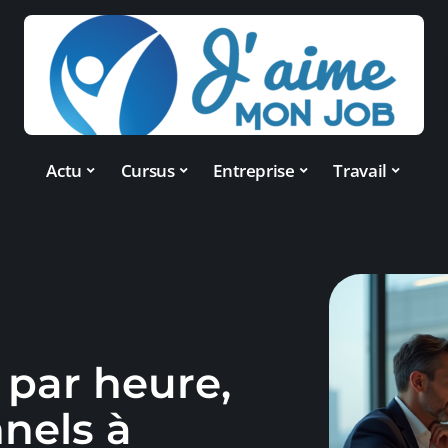
Actu
Cursus
Entreprise
Travail
 par heure,
nnels à