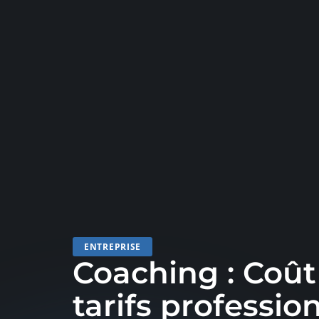
ENTREPRISE
Coaching : Coût
tarifs professio