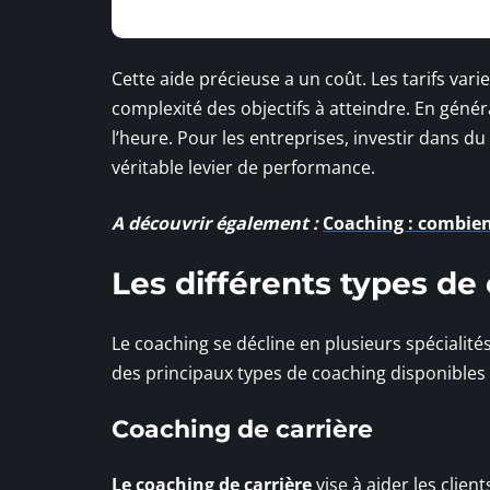
Cette aide précieuse a un coût. Les tarifs vari
complexité des objectifs à atteindre. En génér
l’heure. Pour les entreprises, investir dans 
véritable levier de performance.
A découvrir également :
Coaching : combie
Les différents types de
Le coaching se décline en plusieurs spécialité
des principaux types de coaching disponibles
Coaching de carrière
Le coaching de carrière
vise à aider les clien