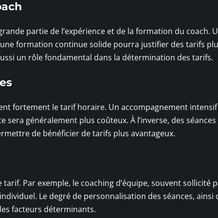
oach
rande partie de l’expérience et de la formation du coach. 
 une formation continue solide pourra justifier des tarifs pl
 aussi un rôle fondamental dans la détermination des tarifs.
ces
ent fortement le tarif horaire. Un accompagnement intensif
e sera généralement plus coûteux. À l’inverse, des séances
mettre de bénéficier de tarifs plus avantageux.
arif. Par exemple, le coaching d’équipe, souvent sollicité p
individuel. Le degré de personnalisation des séances, ainsi 
 des facteurs déterminants.