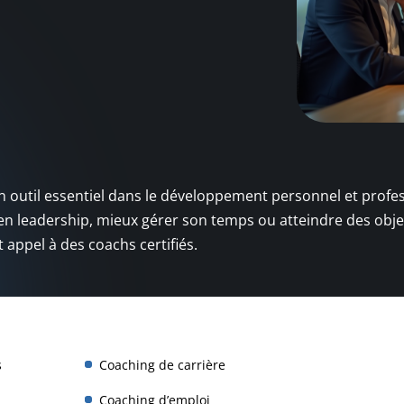
outil essentiel dans le développement personnel et profes
n leadership, mieux gérer son temps ou atteindre des objec
 appel à des coachs certifiés.
s
Coaching de carrière
Coaching d’emploi