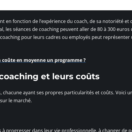
ent en fonction de l’expérience du coach, de sa notoriété et 
al, les séances de coaching peuvent aller de 80 à 300 euros
du coaching pour leurs cadres ou employés peut représenter
n coûte en moyenne un programme ?
 coaching et leurs coûts
s, chacune ayant ses propres particularités et coûts. Voici 
 sur le marché.
ts à progresser dans leur vie professionnelle, à changer de 