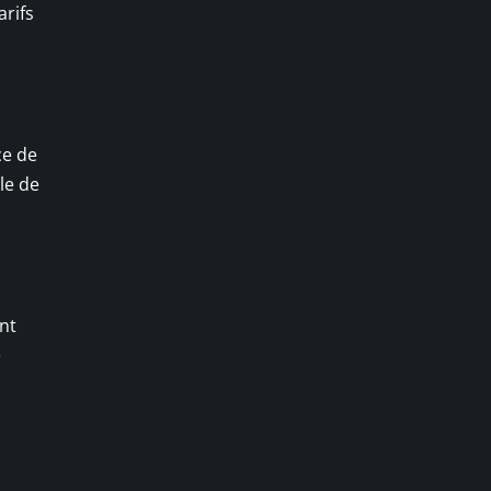
arifs
ce de
le de
nt
e