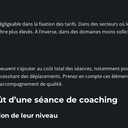
ligeable dans la fixation des tarifs. Dans des secteurs où l
tre plus élevés. À l’inverse, dans des domaines moins sollici
peuvent s’ajouter au coût total des séances, notamment po
écessitant des déplacements. Prenez en compte ces élément
n accompagnement de qualité.
ût d’une séance de coaching
ion de leur niveau