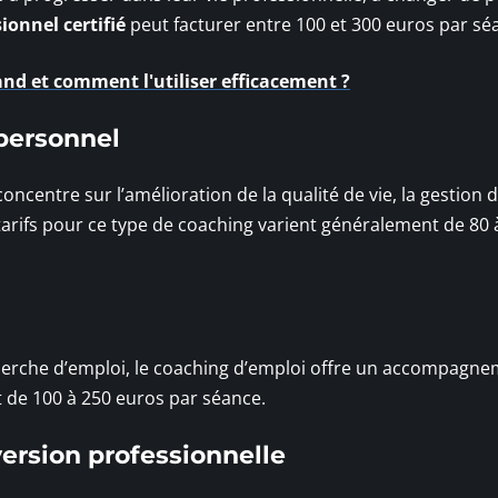
ionnel certifié
peut facturer entre 100 et 300 euros par sé
nd et comment l'utiliser efficacement ?
personnel
centre sur l’amélioration de la qualité de vie, la gestion d
s tarifs pour ce type de coaching varient généralement de 80 
cherche d’emploi, le coaching d’emploi offre un accompagn
t de 100 à 250 euros par séance.
ersion professionnelle