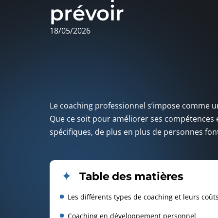
prévoir
18/05/2026
Le coaching professionnel s’impose comme un 
Que ce soit pour améliorer ses compétences e
spécifiques, de plus en plus de personnes font
Table des matières
Les différents types de coaching et leurs coût
Coaching en développement personnel