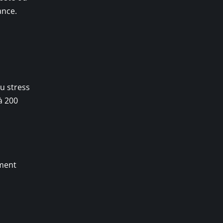
ance.
u stress
à 200
ement