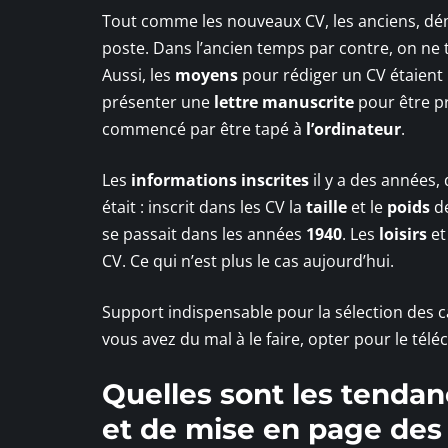
Tout comme les nouveaux CV, les anciens, d
poste. Dans l’ancien temps par contre, on ne
Aussi, les
moyens
pour rédiger un CV étaien
présenter une
lettre manuscrite
pour être pr
commencé par être tapé à
l’ordinateur
.
Les
informations inscrites
il y a des années, 
était : inscrit dans les CV la
taille
et le
poids
de
se passait dans les années
1940
. Les
loisirs
e
CV. Ce qui n’est plus le cas aujourd’hui.
Support indispensable pour la sélection des ca
vous avez du mal à le faire, opter pour le tél
Quelles sont les tendan
et de mise en page des