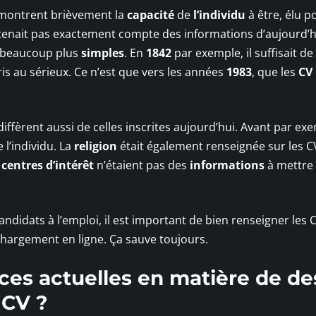
émontrent brièvement la
capacité
de
l’individu
à être, élu p
 tenait pas exactement compte des informations d’aujourd’h
t beaucoup plus
simples
. En
1842
par exemple, il suffisait de
is au sérieux. Ce n’est que vers les années
1983
, que les
CV
diffèrent aussi de celles inscrites aujourd’hui. Avant par exem
 l’individu. La
religion
était également renseignée sur les C
t
centres d’intérêt
n’étaient pas des
informations
à mettre 
ndidats à l’emploi, il est important de bien renseigner les C
échargement en ligne. Ça sauve toujours.
ces actuelles en matière de de
 CV ?