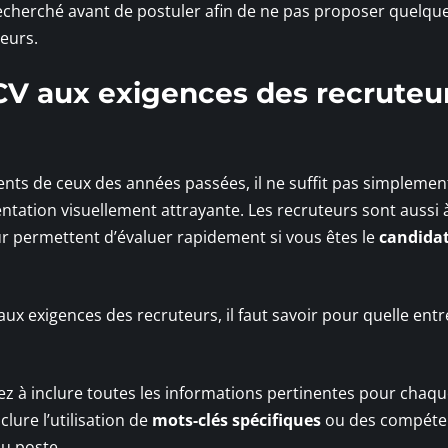
echerché avant de postuler afin de ne pas proposer quelqu
eurs.
V aux exigences des recruteur
rents de ceux des années passées, il ne suffit pas simplemen
ntation visuellement attrayante. Les recruteurs sont aussi à
ur permettent d’évaluer rapidement si vous êtes le
candidat
ux exigences des recruteurs, il faut savoir pour quelle entr
z à inclure toutes les informations pertinentes pour chaqu
clure l’utilisation de
mots-clés spécifiques
ou des compéte
u poste.