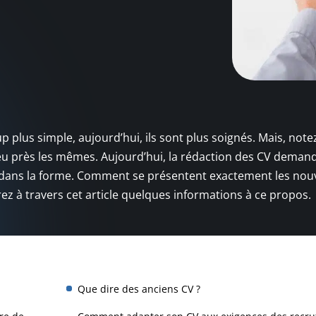
 plus simple, aujourd’hui, ils sont plus soignés. Mais, note
peu près les mêmes. Aujourd’hui, la rédaction des CV deman
me dans la forme. Comment se présentent exactement les no
rez à travers cet article quelques informations à ce propos.
Que dire des anciens CV ?