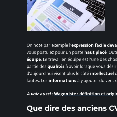
On note par exemple
l’expression facile de
vous postulez pour un poste
haut placé
. Out
équipe
. Le travail en équipe est l’une des ch
partie des
qualités
à avoir lorsque vous désir
d’aujourd’hui visent plus le côté
intellectuel
d
fautes. Les
informations
à y ajouter doivent 
A voir aussi :
Wagoniste : définition et orig
Que dire des anciens C