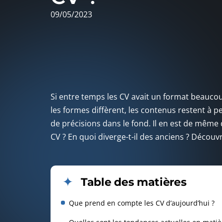
09/05/2023
Si entre temps les CV avait un format beaucoup
les formes diffèrent, les contenus restent à 
de précisions dans le fond. Il en est de mê
CV ? En quoi diverge-t-il des anciens ? Découv
Table des matières
Que prend en compte les CV d’aujourd’hui ?