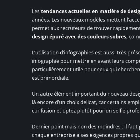
Les
tendances actuelles en matière de desig
années. Les nouveaux modèles mettent l’accent 
permet aux recruteurs de trouver rapidement 
design épuré avec des couleurs sobres
, comm
L’utilisation d’infographies est aussi très pr
infographie pour mettre en avant leurs compé
particulièrement utile pour ceux qui cherchen
est primordiale.
Un autre élément important du nouveau design 
là encore d’un choix délicat, car certains empl
confusion et optez plutôt pour un selfie profe
Dernier point mais non des moindres : il faut 
chaque entreprise a ses exigences propres q