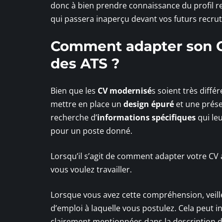
donc à bien prendre connaissance du profil r
qui passera inaperçu devant vos futurs recrut
Comment adapter son C
des ATS ?
Bien que les
CV modernisé
s soient très diffé
mettre en place un
design épuré
et une prése
recherche d’
informations spécifiques
qui le
pour un poste donné.
Lorsqu’il s’agit de comment adapter votre CV a
vous voulez travailler.
Lorsque vous avez cette compréhension, veille
d’emploi à laquelle vous postulez. Cela peut in
clairement mentionnées dans la description d