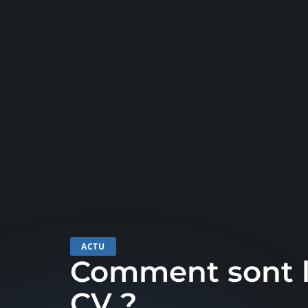
ACTU
Comment sont 
CV ?