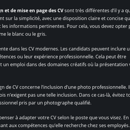
n et de mise en page des CV
sont très différentes d’il y a 
sur la simplicité, avec une disposition claire et concise qu
les informations pertinentes. Pour cela, vous devez opter
e le blanc ou le gris.
ésente dans les CV modernes. Les candidats peuvent inclure 
tences ou leur expérience professionnelle. Cela peut être
t un emploi dans des domaines créatifs où la présentation v
de CV concerne l’inclusion d’une photo professionnelle. Il 
ois n’exigent pas une telle inclusion. Dans ce cas-là, évitez t
ssionnel pris par un photographe qualifié.
penser à adapter votre CV selon le poste que vous visez. En 
uant aux compétences qu’elle recherche chez ses employés