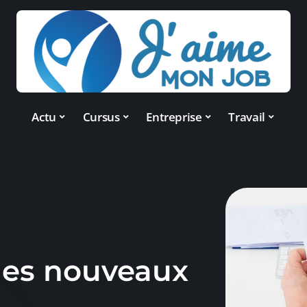
Actu
Cursus
Entreprise
Travail
les nouveaux