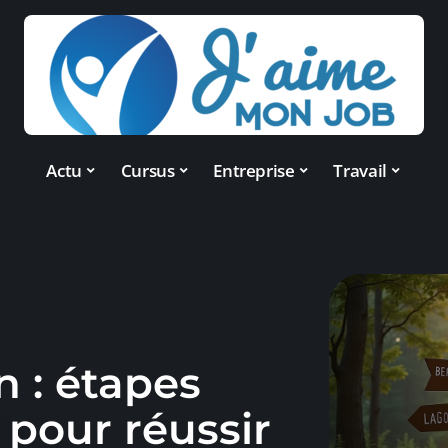
Actu
Cursus
Entreprise
Travail
n : étapes
 pour réussir