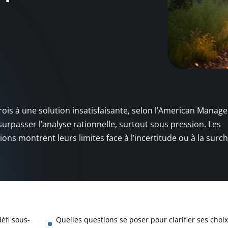
trois à une solution insatisfaisante, selon l’American Mana
 surpasser l’analyse rationnelle, surtout sous pression. Les
ions montrent leurs limites face à l’incertitude ou à la surc
éfi sous-
Quelles questions se poser pour clarifier ses choix