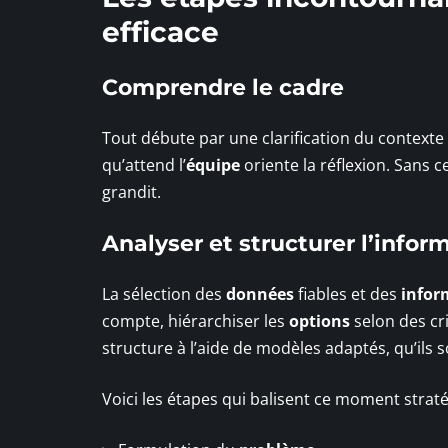
efficace
Comprendre le cadre
Tout débute par une clarification du contexte
qu’attend l’
équipe
oriente la réflexion. Sans c
grandit.
Analyser et structurer l’infor
La sélection des
données
fiables et des
infor
compte, hiérarchiser les
options
selon des cri
structure à l’aide de modèles adaptés, qu’ils so
Voici les étapes qui balisent ce moment straté