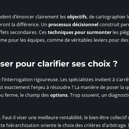
andent d’énoncer clairement les
objectifs
, de cartographier l
feront la différence. Un
processus décisionnel
construit pe
effets secondaires. Ces
techniques pour surmonter
les piè
me pour les équipes, comme de véritables leviers pour des
er pour clarifier ses choix ?
 l’interrogation rigoureuse. Les spécialistes invitent à s’arrê
st exactement l’enjeu à résoudre ? La manière de poser la 
 ou ferme, le champ des
options
. Trop souvent, un diagnosti
. Faut-il viser une meilleure rentabilité, le bien-être collectif
e hiérarchisation oriente le choix des critères d’arbitrage.