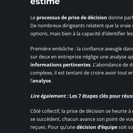
estimé
Le
processus de prise de décision
donne parfoi
De nombreux dirigeants relatent que la vraie dif
options, mais bien à la capacité d’identifier le
Première embûche : la confiance aveugle dans l
sur deux en entreprise néglige une analyse 
informations pertinentes
. L’abondance de d
complexe, il est tentant de croire avoir tout 
l’
analyse
.
Lire également :
Les 7 étapes clés pour réu
Côté collectif, la prise de décision se heurte à 
se succèdent, chacun avance son point de vue
reçues. Pour qu’une
décision d’équipe
soit so