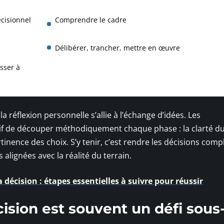
cisionnel
Comprendre le cadre
Délibérer, trancher, mettre en œuvre
sser à
la réflexion personnelle s’allie à l’échange d’idées. Les
sif de découper méthodiquement chaque phase : la clarté d
tinence des choix. S’y tenir, c’est rendre les décisions comp
s alignées avec la réalité du terrain.
a décision : étapes essentielles à suivre pour réussir
cision est souvent un défi sous