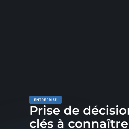
ENTREPRISE
Prise de décisio
clés à connaître