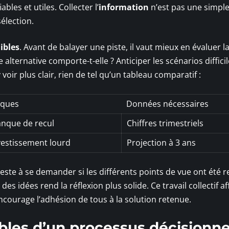
ables et utiles. Collecter l’
information
n’est pas une simpl
élection.
ibles
. Avant de balayer une piste, il vaut mieux en évaluer l
alternative comporte-t-elle ? Anticiper les scénarios diffici
oir plus clair, rien de tel qu’un tableau comparatif :
sques
Données nécessaires
nque de recul
Chiffres trimestriels
vestissement lourd
Projection à 3 ans
l reste à se demander si les différents points de vue ont été re
es idées rend la réflexion plus solide. Ce travail collectif af
encourage l’adhésion de tous à la solution retenue.
bles d’un processus décisionne