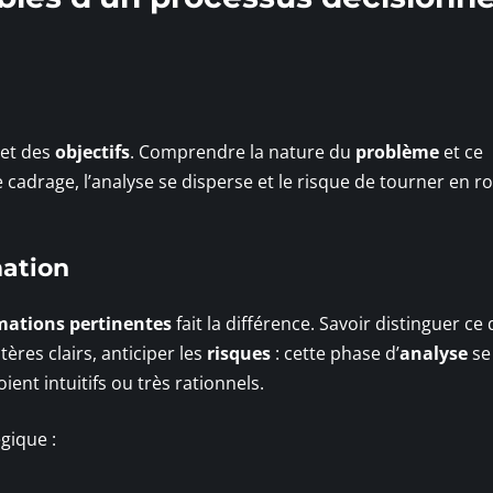
 et des
objectifs
. Comprendre la nature du
problème
et ce
e cadrage, l’analyse se disperse et le risque de tourner en r
mation
mations pertinentes
fait la différence. Savoir distinguer ce 
tères clairs, anticiper les
risques
: cette phase d’
analyse
se
ient intuitifs ou très rationnels.
gique :