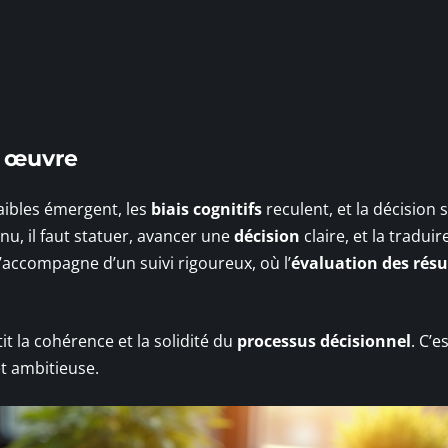
n œuvre
faibles émergent, les
biais cognitifs
reculent, et la décision 
enu, il faut statuer, avancer une
décision
claire, et la tradui
s’accompagne d’un suivi rigoureux, où l’
évaluation des résu
t la cohérence et la solidité du
processus décisionnel
. C’es
et ambitieuse.