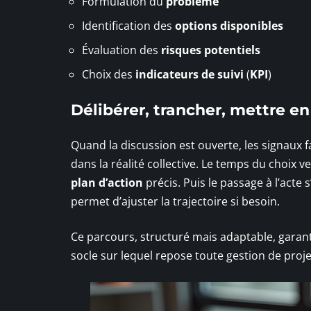
Formulation du
problème
Identification des
options disponibles
Évaluation des
risques potentiels
Choix des
indicateurs de suivi
(
KPI
)
Délibérer, trancher, mettre e
Quand la discussion est ouverte, les signaux 
dans la réalité collective. Le temps du choix v
plan d’action
précis. Puis le passage à l’acte 
permet d’ajuster la trajectoire si besoin.
Ce parcours, structuré mais adaptable, garanti
socle sur lequel repose toute gestion de proj