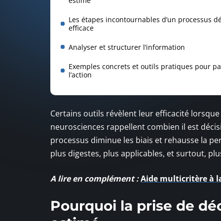
estimé
Les étapes incontournables d’un processus dé
efficace
Analyser et structurer l’information
Exemples concrets et outils pratiques pour pa
l’action
Certains outils révèlent leur efficacité lorsque 
neurosciences rappellent combien il est déci
processus diminue les biais et rehausse la per
plus digestes, plus applicables, et surtout, plu
A lire en complément :
Aide multicritère à l
Pourquoi la prise de dé