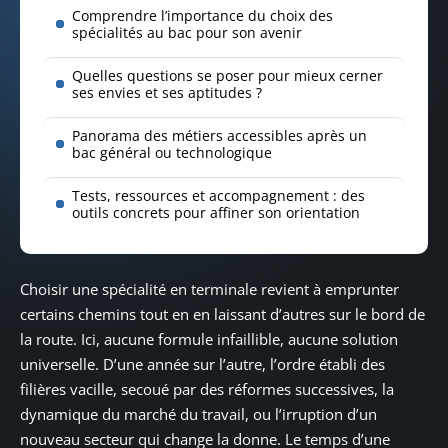
Comprendre l’importance du choix des
spécialités au bac pour son avenir
Quelles questions se poser pour mieux cerner
ses envies et ses aptitudes ?
Panorama des métiers accessibles après un
bac général ou technologique
Tests, ressources et accompagnement : des
outils concrets pour affiner son orientation
Choisir une spécialité en terminale revient à emprunter
certains chemins tout en en laissant d’autres sur le bord de
la route. Ici, aucune formule infaillible, aucune solution
universelle. D’une année sur l’autre, l’ordre établi des
filières vacille, secoué par des réformes successives, la
dynamique du marché du travail, ou l’irruption d’un
nouveau secteur qui change la donne. Le temps d’une