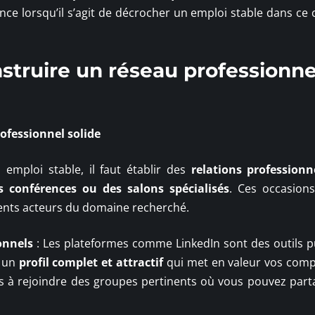
ence lorsqu’il s’agit de décrocher un emploi stable dans ce
struire un réseau professionne
ofessionnel solide
un emploi stable, il faut établir des
relations professionn
 conférences ou des salons spécialisés
. Ces occasions
érents acteurs du domaine recherché.
onnels
: Les plateformes comme LinkedIn sont des outils p
z un
profil complet et attractif
qui met en valeur vos com
as à rejoindre des groupes pertinents où vous pouvez part