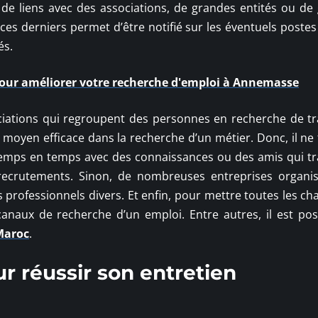
de liens avec des associations, de grandes entités ou de
 ces derniers permet d’être notifié sur les éventuels poste
és.
pour améliorer votre recherche d'emploi à Annemasse
sociations qui regroupent des personnes en recherche de tra
 moyen efficace dans la recherche d’un métier. Donc, il ne 
 temps en temps avec des connaissances ou des amis qui tra
 recrutements. Sinon, de nombreuses entreprises organi
s professionnels divers. Et enfin, pour mettre toutes les c
canaux de recherche d’un emploi. Entre autres, il est pos
Maroc
.
ur réussir son entretien