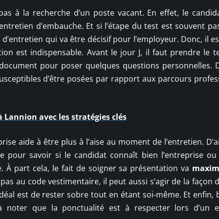
pas à la recherche d’un poste vacant. En effet, le candid
ntretien d’embauche. Et si l’étape du test est souvent pa
d’entretien qui va être décisif pour l’employeur. Donc, il es
ion est indispensable. Avant le jour J, il faut prendre le 
 ce document pour poser quelques questions personnelles. 
susceptibles d’être posées par rapport aux parcours profes
 Lannion avec les stratégies clés
ise aide à être plus à l’aise au moment de l’entretien. D’ail
 pour savoir si le candidat connaît bien l’entreprise ou b
 À part cela, le fait de soigner sa présentation va
maximi
 pas au code vestimentaire, il peut aussi s’agir de la façon 
idéal est de rester sobre tout en étant soi-même. Et enfin,
 noter que la ponctualité est à respecter lors d’un e