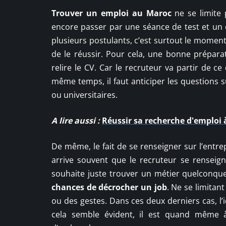
Trouver un emploi au Maroc
ne se limite 
encore passer par une séance de test et un e
plusieurs postulants, c’est surtout le moment 
de le réussir. Pour cela, une bonne préparat
relire le CV. Car le recruteur va partir de
même temps, il faut anticiper les questions 
ou universitaires.
A lire aussi :
Réussir sa recherche d'emploi à
De même, le fait de se renseigner sur l’entrepr
arrive souvent que le recruteur se renseigne
souhaite juste trouver un métier quelconque.
chances de décrocher un job
. Ne se limitant
ou des gestes. Dans ces deux derniers cas, l’
cela semble évident, il est quand même à