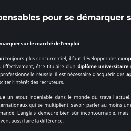
pensables pour se démarquer s
marquer sur le
marché de l’emploi
oi
toujours plus concurrentiel, il faut développer des
comp
Effectivement, être titulaire d’un
diplôme universitaire
n
professionnelle réussie. Il est nécessaire d’acquérir des
a
iter l’intérêt des recruteurs.
ue un atout indéniable dans le monde du travail actuel.
ternationaux qui se multiplient, savoir parler au moins un
ndé. L’anglais demeure bien sûr incontournable, mais 
vent aussi faire la différence.