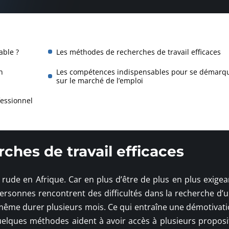
able ?
Les méthodes de recherches de travail efficaces
n
Les compétences indispensables pour se démarq
sur le marché de l’emploi
fessionnel
hes de travail efficaces
 rude en Afrique. Car en plus d’être de plus en plus exigea
ersonnes rencontrent des difficultés dans la recherche d’un
 même durer plusieurs mois. Ce qui entraîne une démotivati
elques méthodes aident à avoir accès à plusieurs proposi