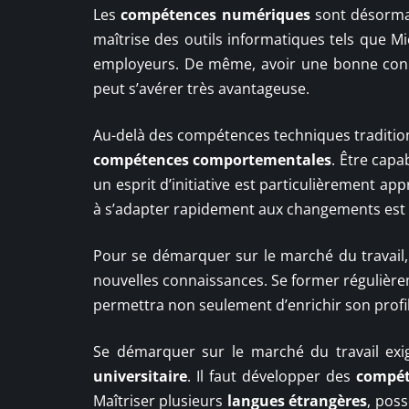
Les
compétences numériques
sont désormai
maîtrise des outils informatiques tels que Mi
employeurs. De même, avoir une bonne con
peut s’avérer très avantageuse.
Au-delà des compétences techniques tradition
compétences comportementales
. Être capa
un esprit d’initiative est particulièrement a
à s’adapter rapidement aux changements est 
Pour se démarquer sur le marché du travail,
nouvelles connaissances. Se former régulière
permettra non seulement d’enrichir son profil
Se démarquer sur le marché du travail exi
universitaire
. Il faut développer des
compét
Maîtriser plusieurs
langues étrangères
, pos