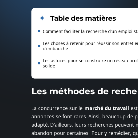
Table des matières
Comment faciliter la recherche d’un emploi st
Les choses à retenir pour réussir son entretie
d’embauche
Les astuces pour se construire un réseau pro
solide
Les méthodes de recherc
La concurrence sur le
marché du travail
est
annonces se font rares. Ainsi, beaucoup de p
adapté. D’ailleurs, leurs recherches peuvent
abandon pour certaines. Pour y remédier, qu