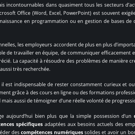
s incontournables dans quasiment tous les secteurs d’acti
crosoft Office (Word, Excel, PowerPoint) est souvent exigée
naissance en programmation ou en gestion de bases de
nelles, les employeurs accordent de plus en plus d’import
ble de travailler en équipe, de communiquer efficacement e
pprécié. La capacité à résoudre des problèmes de manière cr
aussi très recherchée.
 il est indispensable de rester constamment curieux et ou
ment grâce à des cours en ligne ou des formations professi
 mais aussi de témoigner d’une réelle volonté de progressi
ge aujourd’hui bien plus que la simple possession d’un
ences spécifiques
adaptées aux besoins actuels des emp
séder des
compétences numériques
solides et avoir un bo