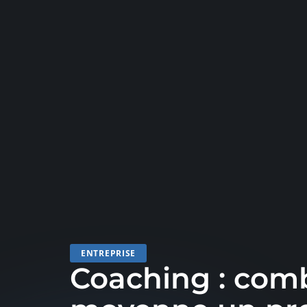
ENTREPRISE
Coaching : com