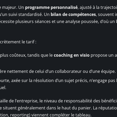
e majeur. Un
programme personnalisé
, ajusté à la trajecto
’un suivi standardisé. Un
bilan de compétences
, souvent 
écessite plusieurs séances et une analyse poussée, d’où un
crètement le tarif :
e plus coûteux, tandis que le
coaching en visio
propose un a
ère nettement de celui d’un collaborateur ou d’une équipe.
urte, axée sur la résolution d’un sujet précis, n’engage pas 
el.
ille de l’entreprise, le niveau de responsabilité des bénéficia
e situent généralement dans le haut du panier. La réputati
tion, reporting) viennent compléter le tableau.