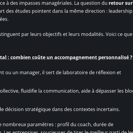
ce à des impasses managériales. La question du
retour sur
part des études pointent dans la même direction : leadership
dées.
inguent par leurs objectifs et leurs modalités. Voici ce que 
ntal : combien coûte un accompagnement personnalisé ?
nt ou un manager, il sert de laboratoire de réflexion et
 collective, fluidifie la communication, aide à dépasser les bl
e décision stratégique dans des contextes incertains.
 nombreux paramètres : profil du coach, durée de
Les entreprises, soucieuses de tirer le meilleur parti de le