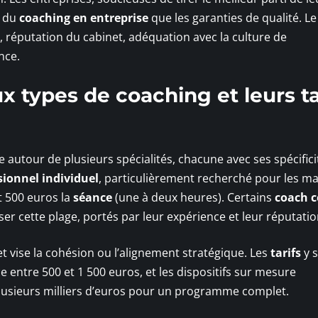
é du
coaching en entreprise
que les garanties de qualité. Le
n, réputation du cabinet, adéquation avec la culture de
nce.
x types de coaching et leurs ta
 autour de plusieurs spécialités, chacune avec ses spécifici
sionnel individuel
, particulièrement recherché pour les m
t 500 euros la
séance
(une à deux heures). Certains
coach c
er cette plage, portés par leur expérience et leur réputatio
t vise la cohésion ou l’alignement stratégique. Les
tarifs
y 
ce entre 500 et 1 500 euros, et les dispositifs sur mesure
à plusieurs milliers d’euros pour un programme complet.