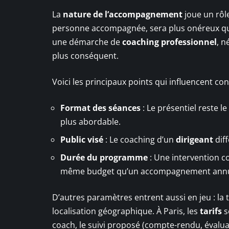
La
nature de l’accompagnement
joue un rôl
personne accompagnée, sera plus onéreux qu
une démarche de
coaching professionnel
, n
plus conséquent.
Voici les principaux points qui influencent con
Format des séances
: Le présentiel reste l
plus abordable.
Public visé
: Le coaching d’un
dirigeant
diff
Durée du programme
: Une intervention co
même budget qu’un accompagnement annu
D’autres paramètres entrent aussi en jeu : la ta
localisation géographique. À Paris, les
tarifs
s
coach, le suivi proposé (compte-rendu, évalua