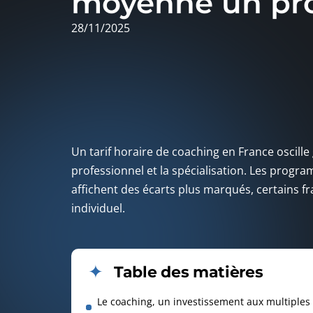
moyenne un pr
28/11/2025
Un tarif horaire de coaching en France oscille
professionnel et la spécialisation. Les prog
affichent des écarts plus marqués, certains 
individuel.
Table des matières
Le coaching, un investissement aux multiples