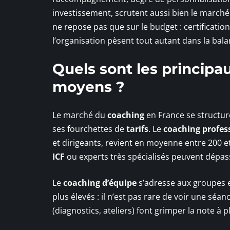
investissement, scrutent aussi bien le march
ne repose pas que sur le budget : certificatio
l’organisation pèsent tout autant dans la bala
Quels sont les principau
moyens ?
Le marché du
coaching
en France se structure
ses fourchettes de
tarifs
. Le
coaching profes
et dirigeants, revient en moyenne entre 200 e
ICF
ou experts très spécialisés peuvent dépass
Le
coaching d’équipe
s’adresse aux groupes e
plus élevés : il n’est pas rare de voir une séan
(diagnostics, ateliers) font grimper la note 