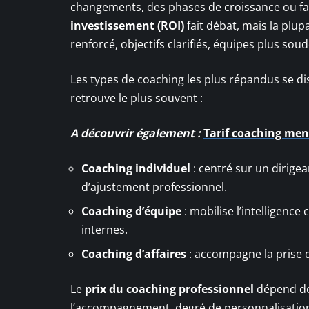
changements, des phases de croissance ou fa
investissement (ROI)
fait débat, mais la plu
renforcé, objectifs clarifiés, équipes plus sou
Les types de coaching les plus répandus se dist
retrouve le plus souvent :
A découvrir également :
Tarif coaching me
Coaching individuel
: centré sur un dirigea
d’ajustement professionnel.
Coaching d’équipe
: mobilise l’intelligence
internes.
Coaching d’affaires
: accompagne la prise d
Le
prix du coaching professionnel
dépend de
l’accompagnement, degré de personnalisation. 