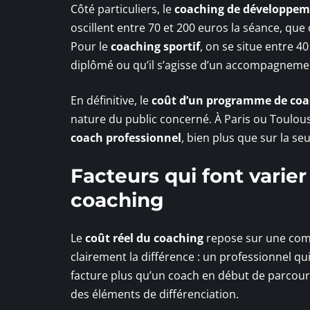
Côté particuliers, le
coaching de développem
oscillent entre 70 et 200 euros la séance, que 
Pour le
coaching sportif
, on se situe entre 4
diplômé ou qu’il s’agisse d’un accompagnement 
En définitive, le
coût d’un programme de coa
nature du public concerné. À Paris ou Toulouse
coach professionnel
, bien plus que sur la s
Facteurs qui font varie
coaching
Le
coût réel du coaching
repose sur une combi
clairement la différence : un professionnel q
facture plus qu’un coach en début de parcours.
des éléments de différenciation.