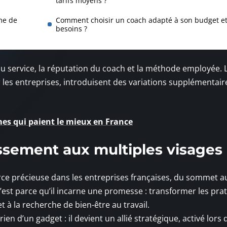
tarifs moyens ?
me de
Comment choisir un coach adapté à son budget et
besoins ?
 du service, la réputation du coach et la méthode employée. 
les entreprises, introduisent des variations supplémentair
lômes qui paient le mieux en France
issement aux multiples visages
e précieuse dans les entreprises françaises, du sommet a
c’est parce qu’il incarne une promesse : transformer les pra
t à la recherche de bien-être au travail.
rien d’un gadget : il devient un allié stratégique, activé lors 