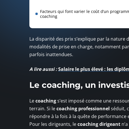
Facteurs qui font varier le coût d’un program
coaching
La disparité des prix s’explique par la nature
modalités de prise en charge, notamment par 
parfois inattendues.
A lire aussi :
Salaire le plus élevé : les dip
Le coaching, un invest
Le
coaching
s’est imposé comme une ressourc
terrain. Si le
coaching professionnel
séduit, 
répondre à la fois à la quête de performance e
Pour les dirigeants, le
coaching dirigeant
n’a 