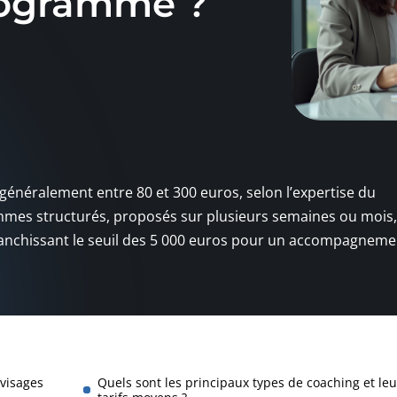
ogramme ?
 généralement entre 80 et 300 euros, selon l’expertise du
rammes structurés, proposés sur plusieurs semaines ou mois,
franchissant le seuil des 5 000 euros pour un accompagneme
 visages
Quels sont les principaux types de coaching et leu