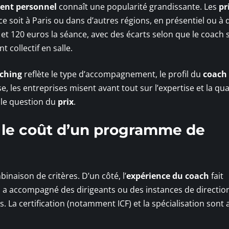
ent personnel
connaît une popularité grandissante. Les
pr
ce soit à Paris ou dans d’autres régions, en présentiel ou à 
0 et 120 euros la séance, avec des écarts selon que le coach 
collectif en salle.
ching
reflète le type d’accompagnement, le profil du
coach
, les entreprises misent avant tout sur l’expertise et la qua
eule question du
prix
.
r le coût d’un programme de
naison de critères. D’un côté, l’
expérience du coach
fait
ui a accompagné des dirigeants ou des instances de directio
 La certification (notamment ICF) et la spécialisation sont 