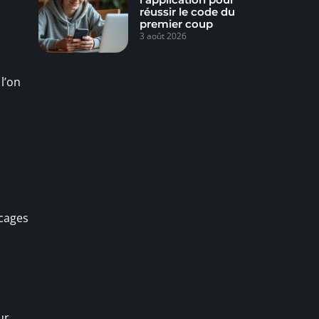
réussir le code du
premier coup
3 août 2026
l’on
ocages
ur