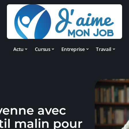
Actu
Cursus
Entreprise
Travail
yenne avec
util malin pour