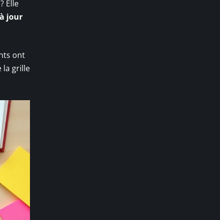
? Elle
 à jour
nts ont
la grille