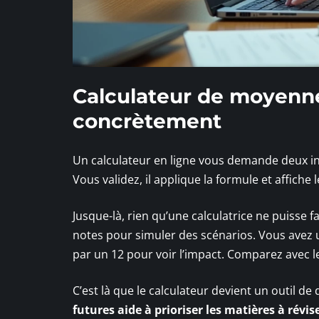
Calculateur de moyenne 
concrètement
Un calculateur en ligne vous demande deux inf
Vous validez, il applique la formule et affiche l
Jusque-là, rien qu’une calculatrice ne puisse 
notes pour simuler des scénarios. Vous avez u
par un 12 pour voir l’impact. Comparez avec le
C’est là que le calculateur devient un outil de
futures aide à prioriser les matières à révis