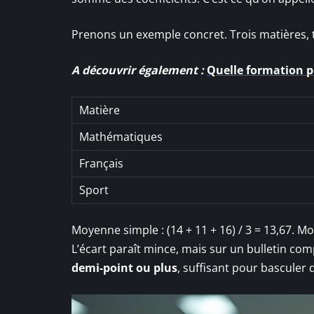
Prenons un exemple concret. Trois matières, t
A découvrir également :
Quelle formation p
Matière
Mathématiques
Français
Sport
Moyenne simple : (14 + 11 + 16) / 3 = 13,67. M
L’écart paraît mince, mais sur un bulletin co
demi-point ou plus
, suffisant pour basculer