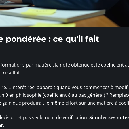
pondérée : ce qu’il fait
ormations par matière : la note obtenue et le coefficient a
e résultat.
faire. L’intérêt réel apparaît quand vous commencez à modifi
n 9 en philosophie (coefficient 8 au bac général) ? Remplac
 gain que produirait le même effort sur une matière à coeff
 décision et pas seulement de vérification.
Simuler ses note
er
.