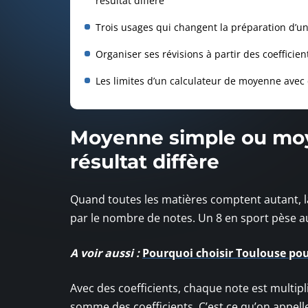
résultat diffère
Trois usages qui changent la préparation d’
Organiser ses révisions à partir des coefficien
Les limites d’un calculateur de moyenne avec 
Moyenne simple ou moy
résultat diffère
Quand toutes les matières comptent autant, l
par le nombre de notes. Un 8 en sport pèse a
A voir aussi :
Pourquoi choisir Toulouse pou
Avec des coefficients, chaque note est multipl
somme des coefficients. C’est ce qu’on appel