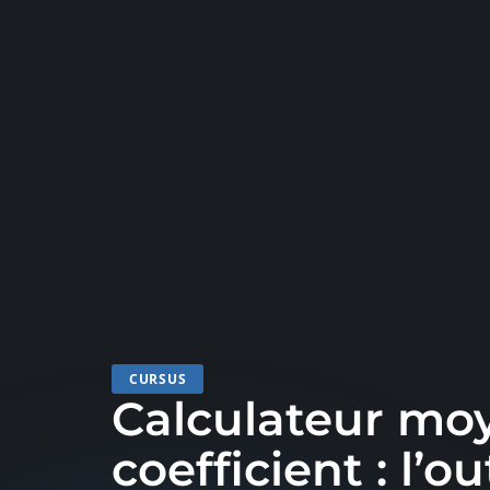
CURSUS
Calculateur mo
coefficient : l’o