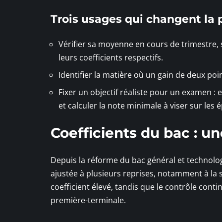
Trois usages qui changent la
Vérifier sa moyenne en cours de trimestre, s
leurs coefficients respectifs.
Identifier la matière où un gain de deux point
Fixer un objectif réaliste pour un examen : 
et calculer la note minimale à viser sur le
Coefficients du bac : u
Depuis la réforme du bac général et technologi
ajustée à plusieurs reprises, notamment à la 
coefficient élevé, tandis que le contrôle con
première-terminale.