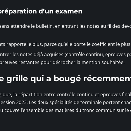
 préparation d’un examen
ans attendre le bulletin, en entrant les notes au fil des dev
s rapporte le plus, parce qu’elle porte le coefficient le plus
entrer les notes déjà acquises (contrôle continu, épreuves p
s épreuves restantes pour décrocher la mention souhaitée.
ne grille qui a bougé récemmen
que, la répartition entre contrôle continu et épreuves final
session 2023. Les deux spécialités de terminale portent ch
tinu couvre l’ensemble des matières du tronc commun sur le 