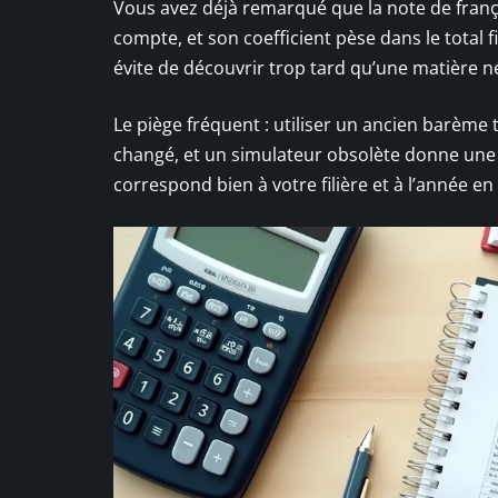
Vous avez déjà remarqué que la note de françai
compte, et son coefficient pèse dans le total 
évite de découvrir trop tard qu’une matière né
Le piège fréquent : utiliser un ancien barème 
changé, et un simulateur obsolète donne une pr
correspond bien à votre filière et à l’année en