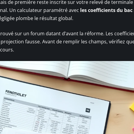
s de première reste inscrite sur votre relevé de terminale 
final. Un calculateur paramétré avec
les coefficients du bac
gligée plombe le résultat global.
trouvé sur un forum datant d’avant la réforme. Les coefficie
ojection fausse. Avant de remplir les champs, vérifiez que 
 cours.