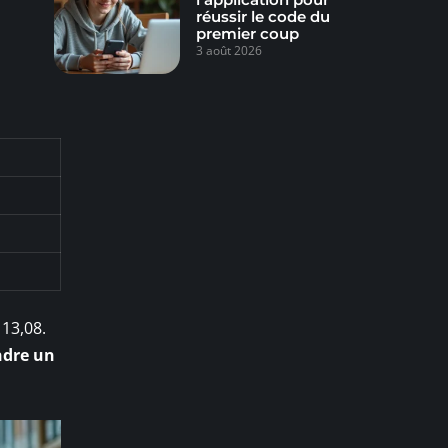
réussir le code du
premier coup
3 août 2026
 13,08.
ndre un