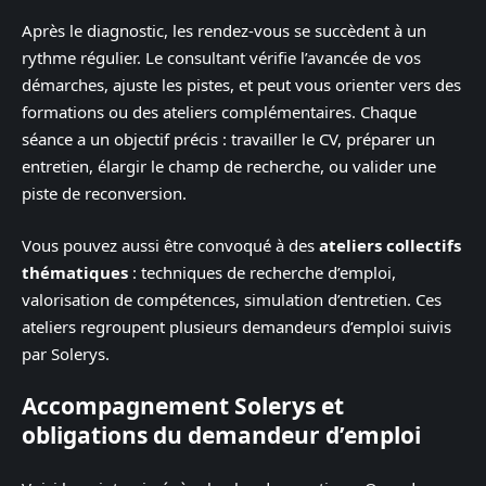
Après le diagnostic, les rendez-vous se succèdent à un
rythme régulier. Le consultant vérifie l’avancée de vos
démarches, ajuste les pistes, et peut vous orienter vers des
formations ou des ateliers complémentaires. Chaque
séance a un objectif précis : travailler le CV, préparer un
entretien, élargir le champ de recherche, ou valider une
piste de reconversion.
Vous pouvez aussi être convoqué à des
ateliers collectifs
thématiques
: techniques de recherche d’emploi,
valorisation de compétences, simulation d’entretien. Ces
ateliers regroupent plusieurs demandeurs d’emploi suivis
par Solerys.
Accompagnement Solerys et
obligations du demandeur d’emploi