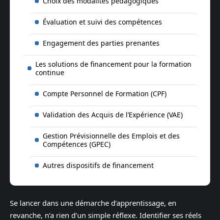
Choix des modalités pédagogiques
Évaluation et suivi des compétences
Engagement des parties prenantes
Les solutions de financement pour la formation
continue
Compte Personnel de Formation (CPF)
Validation des Acquis de l’Expérience (VAE)
Gestion Prévisionnelle des Emplois et des
Compétences (GPEC)
Autres dispositifs de financement
Se lancer dans une démarche d’apprentissage, en
revanche, n’a rien d’un simple réflexe. Identifier ses réels