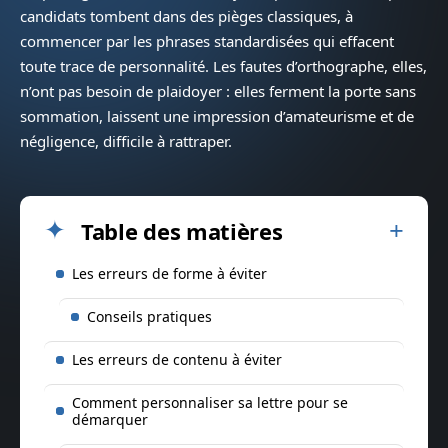
candidats tombent dans des pièges classiques, à
commencer par les phrases standardisées qui effacent
toute trace de personnalité. Les fautes d’orthographe, elles,
n’ont pas besoin de plaidoyer : elles ferment la porte sans
sommation, laissent une impression d’amateurisme et de
négligence, difficile à rattraper.
Table des matières
Les erreurs de forme à éviter
Conseils pratiques
Les erreurs de contenu à éviter
Comment personnaliser sa lettre pour se
démarquer